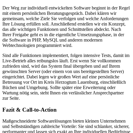
Der Weg zur individuell entwickelten Software beginnt in der Regel
mit einem persönlichen Beratungsgespräch. Dabei klären wir
gemeinsam, welche Ziele Sie verfolgen und welche Anforderungen
Ihre Lösung erfüllen soll. Anschließend erstellen wir ein Konzept,
das alle wichtigen Funktionen und Schnittstellen abdeckt. Nach
Ihrer Freigabe geht es in die eigentliche Umsetzungsphase, in der
die Software in PHP, MySQL und anderen modernen
Webtechnologien programmiert wird.
Sind alle Funktionen implementiert, folgen intensive Tests, damit im
Live-Betrieb alles reibungslos läuft. Erst wenn Sie vollkommen
zufrieden sind, wird das System final übergeben und auf Ihrem
gewünschten Server (oder einem von uns bereitgestellten Server)
eingerichtet. Dabei legen wir großen Wert auf eine persönliche
Betreuung vor Ort im Kreis Herzogtum Lauenburg, einschließlich
Büchen und Umgebung. Sollte später eine Erweiterung oder
Wartung nötig sein, steht Ihnen ein verlässlicher Ansprechpartner
zur Seite.
Fazit & Call-to-Action
Maßgeschneiderte Softwarelösungen bieten kleinen Unternehmen
und Selbstständigen zahlreiche Vorteile: Sie sind schlanker, sicherer,
performanter und lassen sich exakt an Ihre individuellen Bedürfnisse