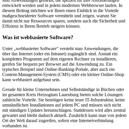
sind Anwendungen gemeint, die speziell für Ihre Anforderungen
entwickelt werden und in jedem modernen Webbrowser laufen. In
diesem Beitrag möchten wir Ihnen einen Einblick in die Vorteile
maßgeschneiderter Software vermitteln und zeigen, warum Sie
damit nicht nur Ressourcen sparen, sondern auch die Sicherheit und
Effizienz in Ihrem Betrieb steigern können.
Was ist webbasierte Software?
Unter „webbasierter Software“ versteht man Anwendungen, die
über das Internet (oder ein Intranet) zugänglich sind. Anstatt ein
komplettes Programm auf dem eigenen Rechner zu installieren,
greifen Sie bequem per Browser auf die Anwendung zu. Ein
typisches Beispiel sind Online-Banking-Portale, aber auch ein
Content-Management-System (CMS) oder ein kleiner Online-Shop
kann webbasiert aufgebaut sein.
Gerade für kleine Unternehmen und Selbstständige in Büchen oder
im gesamten Kreis Herzogtum Lauenburg bieten solche Lösungen
zahlreiche Vorteile. Sie benötigen keine teure IT-Infrastruktur, keine
umständlichen Installationen auf jedem PC und müssen sich nicht
mit ständigen Updates herumschlagen. Stattdessen wird alles zentral
gewartet und bleibt dadurch aktuell. Zusätzlich kann man von jedem
Ort der Welt darauf zugreifen, sofern eine Internetverbindung
vorhanden ist.