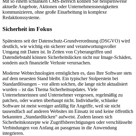
Mit so einem schlanken CMS-Bereich können Sie beispielsweise
aktuelle Angebote, Aktionen oder Unternehmensneuigkeiten
kommunizieren, ohne große Einarbeitung in komplexe
Redaktionssysteme.
Sicherheit im Fokus
Spätestens seit der Datenschutz-Grundverordnung (DSGVO) wird
deutlich, wie wichtig ein sicherer und verantwortungsvoller
Umgang mit Daten ist. In Zeiten von Cyberangriffen und
Datendiebstahl können Sicherheitslücken nicht nur Image-Schäden,
sondern auch finanzielle Verluste verursachen.
Moderne Webtechnologien ermöglichen es, dass Ihre Software stets
auf dem neuesten Stand bleibt. Ein typischer Stolperstein bei
Standardlösungen – vor allem solchen, die lange nicht aktualisiert
wurden – ist das Thema Sicherheitsupdates. Viele
Unternehmerinnen und Unternehmer vergessen, regelmäßig zu
patchen, oder warten überhaupt nicht. Individuelle, schlanke
Software ist meist weniger anfällig für Angriffe, weil sie nicht
tausendfach auf anderen Websites im Einsatz ist und keine öffentlich
bekannten „Standardlücken“ aufweist. Zudem lassen sich
Sicherheitskonzepte wie Zugriffsberechtigungen oder verschlüsselte
Verbindungen von Anfang an passgenau in die Anwendung
integrieren.