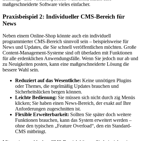
maßgeschneiderte Software vieles einfacher.
Praxisbeispiel 2: Individueller CMS-Bereich für
News
Neben einem Online-Shop könnte auch ein individuell
programmierter CMS-Bereich sinnvoll sein – beispielsweise für
News und Updates, die Sie schnell veröffentlichen möchten. Große
Content-Management-Systeme sind oft überladen mit Funktionen
für alle erdenklichen Anwendungsfälle. Wenn Sie jedoch nur ab und
zu Neuigkeiten posten, kann eine maßgeschneiderte Lösung die
bessere Wahl sein.
Reduziert auf das Wesentliche:
Keine unnötigen Plugins
oder Themes, die regelmäßig Updates brauchen und
Sicherheitslücken bergen können.
Leichte Bedienung:
Sie müssen sich nicht durch zig Menüs
klicken; Sie haben einen News-Bereich, der exakt auf Ihre
Anforderungen zugeschnitten ist.
Flexible Erweiterbarkeit:
Sollten Sie später doch weitere
Funktionen brauchen, kann das System erweitert werden –
ohne den typischen „Feature Overload“, den ein Standard-
CMS mitbringt.