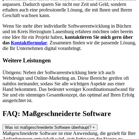
anpassen. Dadurch sparen Sie nicht nur Zeit und Geld, sondern
erhalten auch eine professionelle Lösung, die mit Ihnen und Ihrem
Geschäft wachsen kann.
Wenn Sie mehr über individuelle Softwareentwicklung in Büchen
und im Kreis Herzogtum Lauenburg erfahren möchten oder bereits
eine Idee für ein Projekt haben,
kontaktieren Sie mich gern über
das
Kontaktformular
. Zusammen finden wir die passende Lösung,
die Ihr Unternehmen digital voranbringt.
Weitere Leistungen
Übrigens: Neben der Softwareentwicklung biete ich auch
Webdesign und Online-Marketing an. Diese Bereiche greifen oft
nahtlos ineinander, sodass Sie alle wichtigen Aspekte aus einer
Hand bekommen. Das bedeutet weniger Koordinationsaufwand für
Sie und ein stimmiges Gesamtkonzept, das optimal auf Ihren Erfolg
ausgerichtet ist.
FAQ: Maßgeschneiderte Software
Was ist maßgeschneiderte Software überhaupt?
+
Maßgeschneiderte Software ist eine Anwendung, die gezielt für Ihre
Anforderungen entwickelt wird, statt fertig von der Stange zu