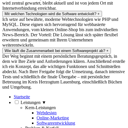
wird zentral gewartet, bleibt aktuell und ist von jedem Ort mit
Internetverbindung erreichbar.
Mit welchen Technologien wird die Software entwickelt?
+
Ich setze auf bewährte, moderne Webtechnologien wie PHP und
MySQL. Diese eignen sich hervorragend für webbasierte
Anwendungen, vom kleinen Online-Shop bis zum individuellen
News-Bereich. Der Vorteil: Die Lösung lässt sich später flexibel
erweitern und gemeinsam mit Ihrem Unternehmen
weiterentwickeln.
Wie läuft die Zusammenarbeit bei einem Softwareprojekt ab?
+
Der Weg beginnt mit einem persönlichen Beratungsgespräch, in
dem wir Ihre Ziele und Anforderungen klären. Anschließend erstelle
ich ein Konzept, das alle wichtigen Funktionen und Schnittstellen
abdeckt. Nach Ihrer Freigabe folgt die Umsetzung, danach intensive
Tests und schließlich die finale Übergabe – mit persönlicher
Betreuung im Kreis Herzogtum Lauenburg, einschließlich Büchen
und Umgebung.
Startseite
Leistungen
▼
Kern-Leistungen
Webdesign
Online-Marketing
Softwareentwicklung