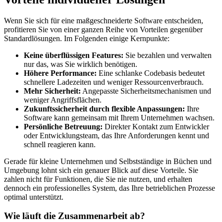
Wenn Sie sich für eine maßgeschneiderte Software entscheiden,
profitieren Sie von einer ganzen Reihe von Vorteilen gegenüber
Standardlösungen. Im Folgenden einige Kernpunkte:
Keine überflüssigen Features:
Sie bezahlen und verwalten
nur das, was Sie wirklich benötigen.
Höhere Performance:
Eine schlanke Codebasis bedeutet
schnellere Ladezeiten und weniger Ressourcenverbrauch.
Mehr Sicherheit:
Angepasste Sicherheitsmechanismen und
weniger Angriffsflächen.
Zukunftssicherheit durch flexible Anpassungen:
Ihre
Software kann gemeinsam mit Ihrem Unternehmen wachsen.
Persönliche Betreuung:
Direkter Kontakt zum Entwickler
oder Entwicklungsteam, das Ihre Anforderungen kennt und
schnell reagieren kann.
Gerade für kleine Unternehmen und Selbstständige in Büchen und
Umgebung lohnt sich ein genauer Blick auf diese Vorteile. Sie
zahlen nicht für Funktionen, die Sie nie nutzen, und erhalten
dennoch ein professionelles System, das Ihre betrieblichen Prozesse
optimal unterstützt.
Wie läuft die Zusammenarbeit ab?