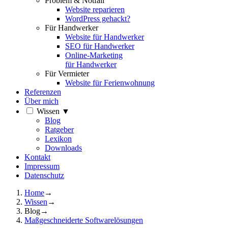
Problem & Notfall
Website reparieren
WordPress gehackt?
Für Handwerker
Website für Handwerker
SEO für Handwerker
Online-Marketing
für Handwerker
Für Vermieter
Website für Ferienwohnung
Referenzen
Über mich
Wissen
▼
Blog
Ratgeber
Lexikon
Downloads
Kontakt
Impressum
Datenschutz
Home
→
Wissen
→
Blog
→
Maßgeschneiderte Softwarelösungen