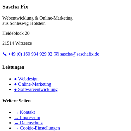
Sascha Fix
Webentwicklung & Online-Marketing
aus Schleswig-Holstein
Heideblock 20
21514 Witzeeze
📞
+49 (0) 160 934 929 02
✉️
sascha@saschafix.de
Leistungen
●
Webdesign
●
Online-Marketing
●
Softwareentwicklung
Weitere Seiten
→
Kontakt
→
Impressum
→
Datenschutz
→
Cookie-Einstellungen