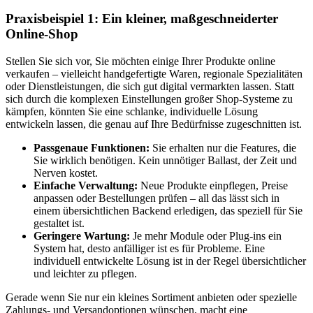
Praxisbeispiel 1: Ein kleiner, maßgeschneiderter
Online-Shop
Stellen Sie sich vor, Sie möchten einige Ihrer Produkte online
verkaufen – vielleicht handgefertigte Waren, regionale Spezialitäten
oder Dienstleistungen, die sich gut digital vermarkten lassen. Statt
sich durch die komplexen Einstellungen großer Shop-Systeme zu
kämpfen, könnten Sie eine schlanke, individuelle Lösung
entwickeln lassen, die genau auf Ihre Bedürfnisse zugeschnitten ist.
Passgenaue Funktionen:
Sie erhalten nur die Features, die
Sie wirklich benötigen. Kein unnötiger Ballast, der Zeit und
Nerven kostet.
Einfache Verwaltung:
Neue Produkte einpflegen, Preise
anpassen oder Bestellungen prüfen – all das lässt sich in
einem übersichtlichen Backend erledigen, das speziell für Sie
gestaltet ist.
Geringere Wartung:
Je mehr Module oder Plug-ins ein
System hat, desto anfälliger ist es für Probleme. Eine
individuell entwickelte Lösung ist in der Regel übersichtlicher
und leichter zu pflegen.
Gerade wenn Sie nur ein kleines Sortiment anbieten oder spezielle
Zahlungs- und Versandoptionen wünschen, macht eine