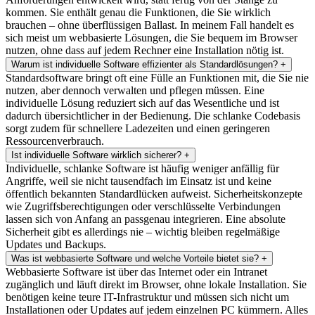
kommen. Sie enthält genau die Funktionen, die Sie wirklich
brauchen – ohne überflüssigen Ballast. In meinem Fall handelt es
sich meist um webbasierte Lösungen, die Sie bequem im Browser
nutzen, ohne dass auf jedem Rechner eine Installation nötig ist.
Warum ist individuelle Software effizienter als Standardlösungen?
+
Standardsoftware bringt oft eine Fülle an Funktionen mit, die Sie nie
nutzen, aber dennoch verwalten und pflegen müssen. Eine
individuelle Lösung reduziert sich auf das Wesentliche und ist
dadurch übersichtlicher in der Bedienung. Die schlanke Codebasis
sorgt zudem für schnellere Ladezeiten und einen geringeren
Ressourcenverbrauch.
Ist individuelle Software wirklich sicherer?
+
Individuelle, schlanke Software ist häufig weniger anfällig für
Angriffe, weil sie nicht tausendfach im Einsatz ist und keine
öffentlich bekannten Standardlücken aufweist. Sicherheitskonzepte
wie Zugriffsberechtigungen oder verschlüsselte Verbindungen
lassen sich von Anfang an passgenau integrieren. Eine absolute
Sicherheit gibt es allerdings nie – wichtig bleiben regelmäßige
Updates und Backups.
Was ist webbasierte Software und welche Vorteile bietet sie?
+
Webbasierte Software ist über das Internet oder ein Intranet
zugänglich und läuft direkt im Browser, ohne lokale Installation. Sie
benötigen keine teure IT-Infrastruktur und müssen sich nicht um
Installationen oder Updates auf jedem einzelnen PC kümmern. Alles