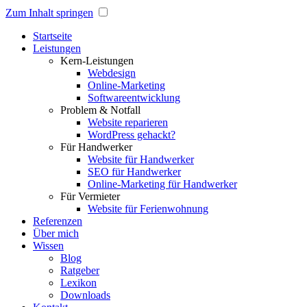
Zum Inhalt springen
Startseite
Leistungen
Kern-Leistungen
Webdesign
Online-Marketing
Softwareentwicklung
Problem & Notfall
Website reparieren
WordPress gehackt?
Für Handwerker
Website für Handwerker
SEO für Handwerker
Online-Marketing für Handwerker
Für Vermieter
Website für Ferienwohnung
Referenzen
Über mich
Wissen
Blog
Ratgeber
Lexikon
Downloads