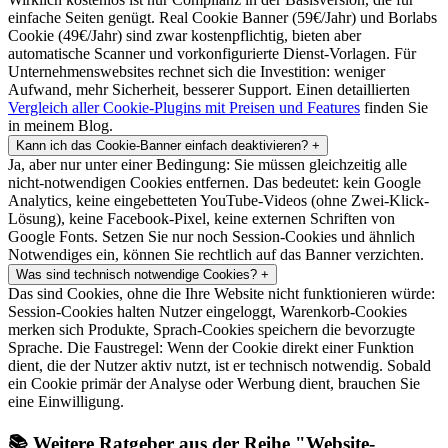
einfache Seiten genügt. Real Cookie Banner (59€/Jahr) und Borlabs
Cookie (49€/Jahr) sind zwar kostenpflichtig, bieten aber
automatische Scanner und vorkonfigurierte Dienst-Vorlagen. Für
Unternehmenswebsites rechnet sich die Investition: weniger
Aufwand, mehr Sicherheit, besserer Support. Einen detaillierten
Vergleich aller Cookie-Plugins mit Preisen und Features
finden Sie
in meinem Blog.
Kann ich das Cookie-Banner einfach deaktivieren?
+
Ja, aber nur unter einer Bedingung: Sie müssen gleichzeitig alle
nicht-notwendigen Cookies entfernen. Das bedeutet: kein Google
Analytics, keine eingebetteten YouTube-Videos (ohne Zwei-Klick-
Lösung), keine Facebook-Pixel, keine externen Schriften von
Google Fonts. Setzen Sie nur noch Session-Cookies und ähnlich
Notwendiges ein, können Sie rechtlich auf das Banner verzichten.
Was sind technisch notwendige Cookies?
+
Das sind Cookies, ohne die Ihre Website nicht funktionieren würde:
Session-Cookies halten Nutzer eingeloggt, Warenkorb-Cookies
merken sich Produkte, Sprach-Cookies speichern die bevorzugte
Sprache. Die Faustregel: Wenn der Cookie direkt einer Funktion
dient, die der Nutzer aktiv nutzt, ist er technisch notwendig. Sobald
ein Cookie primär der Analyse oder Werbung dient, brauchen Sie
eine Einwilligung.
📚
Weitere Ratgeber aus der Reihe "Website-