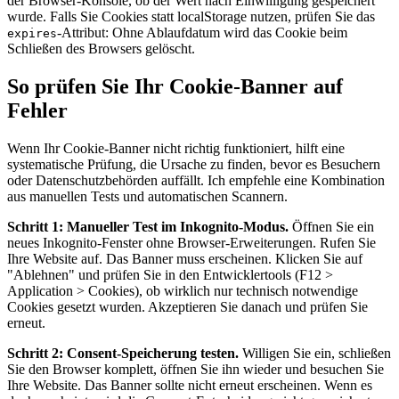
der Browser-Konsole, ob der Wert nach Einwilligung gespeichert
wurde. Falls Sie Cookies statt localStorage nutzen, prüfen Sie das
-Attribut: Ohne Ablaufdatum wird das Cookie beim
expires
Schließen des Browsers gelöscht.
So prüfen Sie Ihr Cookie-Banner auf
Fehler
Wenn Ihr Cookie-Banner nicht richtig funktioniert, hilft eine
systematische Prüfung, die Ursache zu finden, bevor es Besuchern
oder Datenschutzbehörden auffällt. Ich empfehle eine Kombination
aus manuellen Tests und automatischen Scannern.
Schritt 1: Manueller Test im Inkognito-Modus.
Öffnen Sie ein
neues Inkognito-Fenster ohne Browser-Erweiterungen. Rufen Sie
Ihre Website auf. Das Banner muss erscheinen. Klicken Sie auf
"Ablehnen" und prüfen Sie in den Entwicklertools (F12 >
Application > Cookies), ob wirklich nur technisch notwendige
Cookies gesetzt wurden. Akzeptieren Sie danach und prüfen Sie
erneut.
Schritt 2: Consent-Speicherung testen.
Willigen Sie ein, schließen
Sie den Browser komplett, öffnen Sie ihn wieder und besuchen Sie
Ihre Website. Das Banner sollte nicht erneut erscheinen. Wenn es