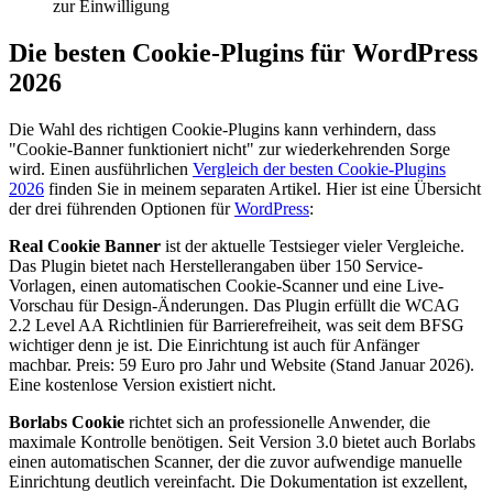
zur Einwilligung
Die besten Cookie-Plugins für WordPress
2026
Die Wahl des richtigen Cookie-Plugins kann verhindern, dass
"Cookie-Banner funktioniert nicht" zur wiederkehrenden Sorge
wird. Einen ausführlichen
Vergleich der besten Cookie-Plugins
2026
finden Sie in meinem separaten Artikel. Hier ist eine Übersicht
der drei führenden Optionen für
WordPress
:
Real Cookie Banner
ist der aktuelle Testsieger vieler Vergleiche.
Das Plugin bietet nach Herstellerangaben über 150 Service-
Vorlagen, einen automatischen Cookie-Scanner und eine Live-
Vorschau für Design-Änderungen. Das Plugin erfüllt die WCAG
2.2 Level AA Richtlinien für Barrierefreiheit, was seit dem BFSG
wichtiger denn je ist. Die Einrichtung ist auch für Anfänger
machbar. Preis: 59 Euro pro Jahr und Website (Stand Januar 2026).
Eine kostenlose Version existiert nicht.
Borlabs Cookie
richtet sich an professionelle Anwender, die
maximale Kontrolle benötigen. Seit Version 3.0 bietet auch Borlabs
einen automatischen Scanner, der die zuvor aufwendige manuelle
Einrichtung deutlich vereinfacht. Die Dokumentation ist exzellent,