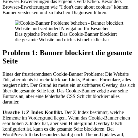
Browser-Erweiterungen das Ergebnis verfälschen. Besonders
Browser-Erweiterungen wie "I don't care about cookies" können
Banner verstecken und zu falschen Diagnosen führen.
Das typische Problem: Das Cookie-Banner blockiert
die gesamte Website und nichts ist mehr klickbar
Problem 1: Banner blockiert die gesamte
Seite
Eines der frustrierendsten Cookie-Banner Probleme: Die Website
lädt, aber nichts ist mehr klickbar. Links, Buttons, Formulare, alles
reagiert nicht. Der Grund ist meist ein unsichtbares Overlay, das sich
über die gesamte Seite legt. Das Cookie-Banner zeigt zwar seine
Buttons an, aber eine fehlerhafte CSS-Schicht blockiert alles
darunter.
Ursache 1: Z-Index-Konflikt.
Der Z-Index bestimmt, welche
Elemente im Vordergrund liegen. Wenn das Cookie-Banner einen
sehr hohen Z-Index hat, aber sein Hintergrund-Overlay falsch
konfiguriert ist, kann es die gesamte Seite blockieren. Bei
WordPress tritt das besonders häufig nach Theme-Updates auf,