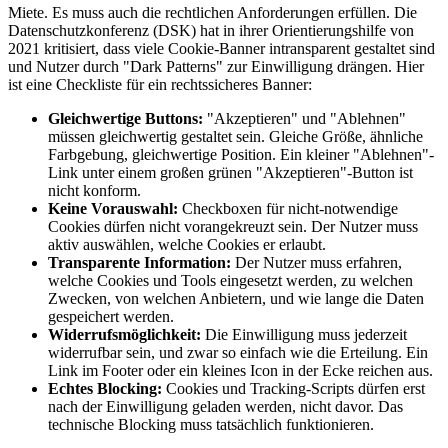
Miete. Es muss auch die rechtlichen Anforderungen erfüllen. Die
Datenschutzkonferenz (DSK) hat in ihrer Orientierungshilfe von
2021 kritisiert, dass viele Cookie-Banner intransparent gestaltet sind
und Nutzer durch "Dark Patterns" zur Einwilligung drängen. Hier
ist eine Checkliste für ein rechtssicheres Banner:
Gleichwertige Buttons:
"Akzeptieren" und "Ablehnen"
müssen gleichwertig gestaltet sein. Gleiche Größe, ähnliche
Farbgebung, gleichwertige Position. Ein kleiner "Ablehnen"-
Link unter einem großen grünen "Akzeptieren"-Button ist
nicht konform.
Keine Vorauswahl:
Checkboxen für nicht-notwendige
Cookies dürfen nicht vorangekreuzt sein. Der Nutzer muss
aktiv auswählen, welche Cookies er erlaubt.
Transparente Information:
Der Nutzer muss erfahren,
welche Cookies und Tools eingesetzt werden, zu welchen
Zwecken, von welchen Anbietern, und wie lange die Daten
gespeichert werden.
Widerrufsmöglichkeit:
Die Einwilligung muss jederzeit
widerrufbar sein, und zwar so einfach wie die Erteilung. Ein
Link im Footer oder ein kleines Icon in der Ecke reichen aus.
Echtes Blocking:
Cookies und Tracking-Scripts dürfen erst
nach der Einwilligung geladen werden, nicht davor. Das
technische Blocking muss tatsächlich funktionieren.