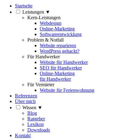
Startseite
Leistungen
▼
Kern-Leistungen
Webdesign
Online-Marketing
Softwareentwicklung
Problem & Notfall
Website reparieren
WordPress gehackt?
Für Handwerker
Website für Handwerker
SEO für Handwerker
Online-Marketing
für Handwerker
Für Vermieter
Website für Ferienwohnung
Referenzen
Über mich
Wissen
▼
Blog
Ratgeber
Lexikon
Downloads
Kontakt