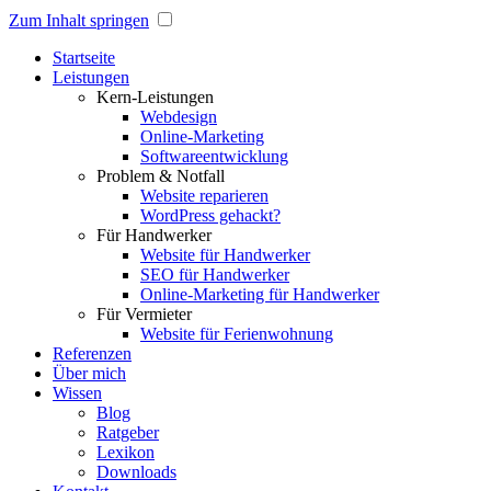
Zum Inhalt springen
Startseite
Leistungen
Kern-Leistungen
Webdesign
Online-Marketing
Softwareentwicklung
Problem & Notfall
Website reparieren
WordPress gehackt?
Für Handwerker
Website für Handwerker
SEO für Handwerker
Online-Marketing für Handwerker
Für Vermieter
Website für Ferienwohnung
Referenzen
Über mich
Wissen
Blog
Ratgeber
Lexikon
Downloads