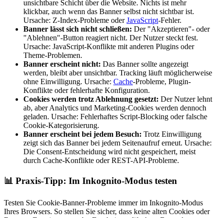
unsichtbare Schicht über die Website. Nichts ist mehr
klickbar, auch wenn das Banner selbst nicht sichtbar ist.
Ursache: Z-Index-Probleme oder
JavaScript
-Fehler.
Banner lässt sich nicht schließen:
Der "Akzeptieren"- oder
"Ablehnen"-Button reagiert nicht. Der Nutzer steckt fest.
Ursache: JavaScript-Konflikte mit anderen Plugins oder
Theme-Problemen.
Banner erscheint nicht:
Das Banner sollte angezeigt
werden, bleibt aber unsichtbar. Tracking läuft möglicherweise
ohne Einwilligung. Ursache:
Cache
-Probleme, Plugin-
Konflikte oder fehlerhafte Konfiguration.
Cookies werden trotz Ablehnung gesetzt:
Der Nutzer lehnt
ab, aber Analytics und Marketing-Cookies werden dennoch
geladen. Ursache: Fehlerhaftes Script-Blocking oder falsche
Cookie-Kategorisierung.
Banner erscheint bei jedem Besuch:
Trotz Einwilligung
zeigt sich das Banner bei jedem Seitenaufruf erneut. Ursache:
Die Consent-Entscheidung wird nicht gespeichert, meist
durch Cache-Konflikte oder REST-API-Probleme.
📊
Praxis-Tipp: Im Inkognito-Modus testen
Testen Sie Cookie-Banner-Probleme immer im Inkognito-Modus
Ihres Browsers. So stellen Sie sicher, dass keine alten Cookies oder