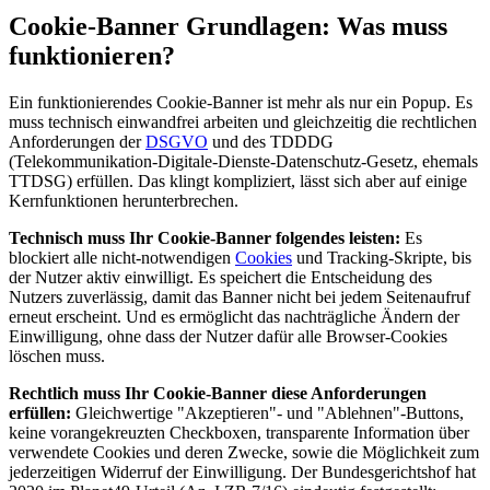
Cookie-Banner Grundlagen: Was muss
funktionieren?
Ein funktionierendes Cookie-Banner ist mehr als nur ein Popup. Es
muss technisch einwandfrei arbeiten und gleichzeitig die rechtlichen
Anforderungen der
DSGVO
und des TDDDG
(Telekommunikation-Digitale-Dienste-Datenschutz-Gesetz, ehemals
TTDSG) erfüllen. Das klingt kompliziert, lässt sich aber auf einige
Kernfunktionen herunterbrechen.
Technisch muss Ihr Cookie-Banner folgendes leisten:
Es
blockiert alle nicht-notwendigen
Cookies
und Tracking-Skripte, bis
der Nutzer aktiv einwilligt. Es speichert die Entscheidung des
Nutzers zuverlässig, damit das Banner nicht bei jedem Seitenaufruf
erneut erscheint. Und es ermöglicht das nachträgliche Ändern der
Einwilligung, ohne dass der Nutzer dafür alle Browser-Cookies
löschen muss.
Rechtlich muss Ihr Cookie-Banner diese Anforderungen
erfüllen:
Gleichwertige "Akzeptieren"- und "Ablehnen"-Buttons,
keine vorangekreuzten Checkboxen, transparente Information über
verwendete Cookies und deren Zwecke, sowie die Möglichkeit zum
jederzeitigen Widerruf der Einwilligung. Der Bundesgerichtshof hat