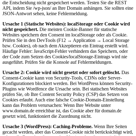
die Entscheidung nicht gespeichert werden. Testen Sie die REST
API, indem Sie /wp-json/ an Ihre Domain anhängen. Sie sollten eine
JSON-Antwort sehen, keine Fehlermeldung.
Ursache 1 (Statische Websites): localStorage oder Cookie wird
nicht gespeichert.
Die meisten Cookie-Banner für statische
Websites speichern den Consent im localStorage oder als Cookie.
Prüfen Sie in den DevTools (F12 → Application → Local Storage
bzw. Cookies), ob nach dem Akzeptieren ein Eintrag erstellt wird.
Häufige Fehler: JavaScript-Fehler verhindern das Speichern, oder
der Code zum Setzen des Cookies/localStorage-Eintrags wird nie
ausgeführt. Prüfen Sie die Konsole auf Fehlermeldungen.
Ursache 2: Cookie wird nicht gesetzt oder sofort gelöscht.
Das
Consent-Cookie kann von Security-Tools, CDNs oder Server-
Konfigurationen blockiert werden. Bei WordPress können Security-
Plugins wie Wordfence die Ursache sein. Bei statischen Websites
prüfen Sie, ob Ihre Content Security Policy (CSP) das Setzen von
Cookies erlaubt. Auch eine falsche Cookie-Domain-Einstellung
kann das Problem verursachen: Wenn Ihre Website unter
www.domain.de erreichbar ist, das Cookie aber für domain.de
gesetzt wird, funktioniert die Zuordnung nicht.
Ursache 3 (WordPress): Caching-Probleme.
Wenn Ihre Seiten
gecacht werden, aber das Consent-Cookie nicht berücksichtigt wird,