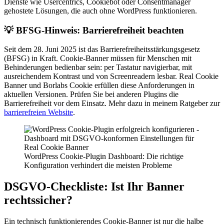
Dienste wie Usercentrics, Cookiebot oder Consentmanager
gehostete Lösungen, die auch ohne WordPress funktionieren.
💡
BFSG-Hinweis: Barrierefreiheit beachten
Seit dem 28. Juni 2025 ist das Barrierefreiheitsstärkungsgesetz
(BFSG) in Kraft. Cookie-Banner müssen für Menschen mit
Behinderungen bedienbar sein: per Tastatur navigierbar, mit
ausreichendem Kontrast und von Screenreadern lesbar. Real Cookie
Banner und Borlabs Cookie erfüllen diese Anforderungen in
aktuellen Versionen. Prüfen Sie bei anderen Plugins die
Barrierefreiheit vor dem Einsatz. Mehr dazu in meinem Ratgeber zur
barrierefreien Website
.
WordPress Cookie-Plugin Dashboard: Die richtige
Konfiguration verhindert die meisten Probleme
DSGVO-Checkliste: Ist Ihr Banner
rechtssicher?
Ein technisch funktionierendes Cookie-Banner ist nur die halbe