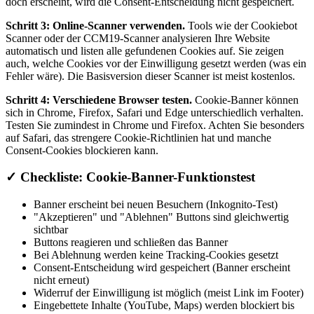
doch erscheint, wird die Consent-Entscheidung nicht gespeichert.
Schritt 3: Online-Scanner verwenden.
Tools wie der Cookiebot
Scanner oder der CCM19-Scanner analysieren Ihre Website
automatisch und listen alle gefundenen Cookies auf. Sie zeigen
auch, welche Cookies vor der Einwilligung gesetzt werden (was ein
Fehler wäre). Die Basisversion dieser Scanner ist meist kostenlos.
Schritt 4: Verschiedene Browser testen.
Cookie-Banner können
sich in Chrome, Firefox, Safari und Edge unterschiedlich verhalten.
Testen Sie zumindest in Chrome und Firefox. Achten Sie besonders
auf Safari, das strengere Cookie-Richtlinien hat und manche
Consent-Cookies blockieren kann.
✓
Checkliste: Cookie-Banner-Funktionstest
Banner erscheint bei neuen Besuchern (Inkognito-Test)
"Akzeptieren" und "Ablehnen" Buttons sind gleichwertig
sichtbar
Buttons reagieren und schließen das Banner
Bei Ablehnung werden keine Tracking-Cookies gesetzt
Consent-Entscheidung wird gespeichert (Banner erscheint
nicht erneut)
Widerruf der Einwilligung ist möglich (meist Link im Footer)
Eingebettete Inhalte (YouTube, Maps) werden blockiert bis