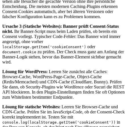
sehen alle Besucher die gecachte Version ohne ihre persönliche
Entscheidung. Die meisten modernen Caching-Plugins erkennen
Consent-Cookies automatisch, aber bei älteren Versionen oder
falscher Konfiguration kann es zu Problemen kommen.
Ursache 3 (Statische Websites): Banner prüft Consent-Status
nicht.
Ihr Banner-Script muss beim Laden prüfen, ob bereits ein
Consent vorliegt. Typischer Code-Fehler: Das Banner wird immer
angezeigt, ohne vorher
oder
localStorage.getItem('cookieConsent')
zu prüfen. Der Check muss ganz am Anfang der
document.cookie
Banner-Logik stehen, bevor das Banner-Element sichtbar gemacht
wird.
Lösung für WordPress:
Leeren Sie zunächst alle Caches:
Browser-Cache, WordPress-Page-Cache, Object-Cache
(Redis/Memcached) und CDN-Cache (Cloudflare, Bunny). Prüfen
Sie dann, ob Security-Plugins wie Wordfence oder Sucuri die REST
API blockieren. In den Plugin-Einstellungen finden Sie oft Optionen
zum Whitelisten bestimmter Endpunkte.
Lösung für statische Websites:
Leeren Sie Browser-Cache und
CDN-Cache. Prüfen Sie im JavaScript-Code, ob der Consent-Check
korrekt implementiert ist. Testen Sie mit
in
console.log(localStorage.getItem('cookieConsent'))