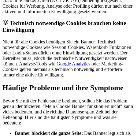
2020 im Planet49-Urteil (Az. I ZR 7/16) eindeutig festgestellt:
Cookies für Werbung, Analyse oder Profiling dürfen nur nach einer
aktiven und informierten Einwilligung gesetzt werden.
💡
Technisch notwendige Cookies brauchen keine
Einwilligung
Nicht für alle Cookies benötigen Sie ein Banner. Technisch
notwendige Cookies wie Session-Cookies, Warenkorb-Funktionen
oder Login-Status dürfen ohne Einwilligung gesetzt werden. Der
Betreiber muss jedoch die technische Notwendigkeit nachweisen
können. Analyse-Tools wie
Google Analytics
oder Marketing-
Cookies gelten niemals als technisch notwendig und erfordern
immer eine aktive Einwilligung.
Häufige Probleme und ihre Symptome
Bevor Sie mit der Fehlersuche beginnen, sollten Sie das Problem
genau identifizieren. "Mein Cookie-Banner funktioniert nicht" kann
vieles bedeuten, und die richtige Diagnose spart Zeit bei der
Behebung. Hier sind die häufigsten Symptome und was sie
bedeuten:
Banner blockiert die ganze Seite:
Das Banner legt sich als