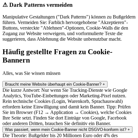
⚠
Dark Patterns vermeiden
Manipulative Gestaltungen ("Dark Patterns") können zu Bußgeldern
führen. Vermeiden Sie: Farblich hervorgehobene "Akzeptieren"-
Buttons, versteckte "Ablehnen"-Optionen, Cookie-Walls die den
Zugang zur Website verweigern, und vorformulierte Texte die
suggerieren, dass Ablehnung die Website unbenutzbar macht.
Häufig gestellte Fragen zu Cookie-
Bannern
Alles, was Sie wissen müssen
Braucht meine Website überhaupt ein Cookie-Banner?
+
Die kurze Antwort: Nur wenn Sie Tracking-Dienste wie Google
Analytics, YouTube-Einbettungen oder Marketing-Pixel nutzen.
Rein technische Cookies (Login, Warenkorb, Sprachauswahl)
erfordern keine Einwilligung und damit kein Banner. Tipp: Prüfen
Sie im Browser (F12 → Application → Cookies), welche Cookies
Ihre Seite setzt. Finden Sie dort Einträge von Google, Facebook
oder anderen Dritten, brauchen Sie definitiv ein Banner.
Was passiert, wenn mein Cookie-Banner nicht DSGVO-konform ist?
+
Die Theorie: Bußgelder bis 20 Millionen Euro oder 4% des