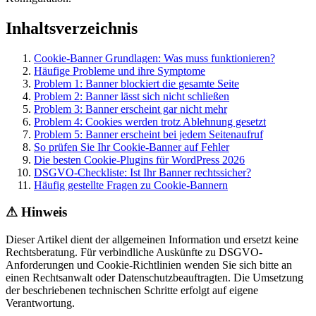
Inhaltsverzeichnis
Cookie-Banner Grundlagen: Was muss funktionieren?
Häufige Probleme und ihre Symptome
Problem 1: Banner blockiert die gesamte Seite
Problem 2: Banner lässt sich nicht schließen
Problem 3: Banner erscheint gar nicht mehr
Problem 4: Cookies werden trotz Ablehnung gesetzt
Problem 5: Banner erscheint bei jedem Seitenaufruf
So prüfen Sie Ihr Cookie-Banner auf Fehler
Die besten Cookie-Plugins für WordPress 2026
DSGVO-Checkliste: Ist Ihr Banner rechtssicher?
Häufig gestellte Fragen zu Cookie-Bannern
⚠
Hinweis
Dieser Artikel dient der allgemeinen Information und ersetzt keine
Rechtsberatung. Für verbindliche Auskünfte zu DSGVO-
Anforderungen und Cookie-Richtlinien wenden Sie sich bitte an
einen Rechtsanwalt oder Datenschutzbeauftragten. Die Umsetzung
der beschriebenen technischen Schritte erfolgt auf eigene
Verantwortung.