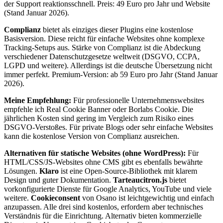
der Support reaktionsschnell. Preis: 49 Euro pro Jahr und Website
(Stand Januar 2026).
Complianz
bietet als einziges dieser Plugins eine kostenlose
Basisversion. Diese reicht für einfache Websites ohne komplexe
Tracking-Setups aus. Stärke von Complianz ist die Abdeckung
verschiedener Datenschutzgesetze weltweit (DSGVO, CCPA,
LGPD und weitere). Allerdings ist die deutsche Übersetzung nicht
immer perfekt. Premium-Version: ab 59 Euro pro Jahr (Stand Januar
2026).
Meine Empfehlung:
Für professionelle Unternehmenswebsites
empfehle ich Real Cookie Banner oder Borlabs Cookie. Die
jährlichen Kosten sind gering im Vergleich zum Risiko eines
DSGVO-Verstoßes. Für private Blogs oder sehr einfache Websites
kann die kostenlose Version von Complianz ausreichen.
Alternativen für statische Websites (ohne WordPress):
Für
HTML/CSS/JS-Websites ohne CMS gibt es ebenfalls bewährte
Lösungen.
Klaro
ist eine Open-Source-Bibliothek mit klarem
Design und guter Dokumentation.
Tarteaucitron.js
bietet
vorkonfigurierte Dienste für Google Analytics, YouTube und viele
weitere.
Cookieconsent
von Osano ist leichtgewichtig und einfach
anzupassen. Alle drei sind kostenlos, erfordern aber technisches
Verständnis für die Einrichtung. Alternativ bieten kommerzielle