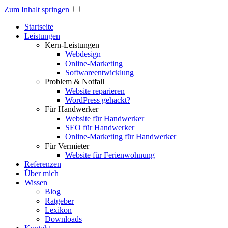
Zum Inhalt springen
Startseite
Leistungen
Kern-Leistungen
Webdesign
Online-Marketing
Softwareentwicklung
Problem & Notfall
Website reparieren
WordPress gehackt?
Für Handwerker
Website für Handwerker
SEO für Handwerker
Online-Marketing für Handwerker
Für Vermieter
Website für Ferienwohnung
Referenzen
Über mich
Wissen
Blog
Ratgeber
Lexikon
Downloads