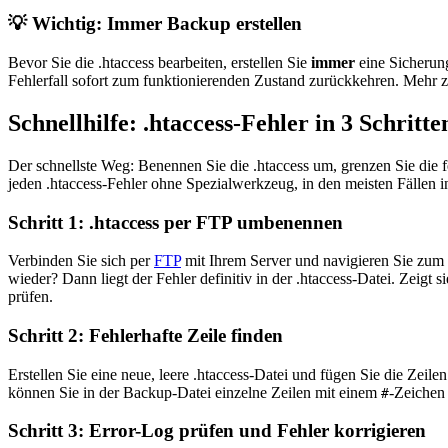
💡
Wichtig: Immer Backup erstellen
Bevor Sie die .htaccess bearbeiten, erstellen Sie
immer
eine Sicherung
Fehlerfall sofort zum funktionierenden Zustand zurückkehren. Mehr
Schnellhilfe: .htaccess-Fehler in 3 Schritt
Der schnellste Weg: Benennen Sie die .htaccess um, grenzen Sie die fe
jeden .htaccess-Fehler ohne Spezialwerkzeug, in den meisten Fällen 
Schritt 1: .htaccess per FTP umbenennen
Verbinden Sie sich per
FTP
mit Ihrem Server und navigieren Sie zum 
wieder? Dann liegt der Fehler definitiv in der .htaccess-Datei. Zeigt s
prüfen.
Schritt 2: Fehlerhafte Zeile finden
Erstellen Sie eine neue, leere .htaccess-Datei und fügen Sie die Zei
können Sie in der Backup-Datei einzelne Zeilen mit einem
-Zeichen 
#
Schritt 3: Error-Log prüfen und Fehler korrigieren