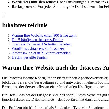
WordPress hilft sich selbst:
Über Einstellungen > Permalinks er
Backup zuerst:
Vor jeder Änderung die Datei sichern – im Fehl
📑
Inhaltsverzeichnis
Warum Ihre Website einen 500 Error zeigt
Die 5 häufigsten .htaccess-Fehler
.htaccess-Fehler in 3 Schritten beheben
WordPress: .htaccess zurücksetzen
.htaccess-Fehler in Zukunft vermeiden
Häufig gestellte Fragen
Warum Ihre Website nach der .htaccess-Än
Die .htaccess ist eine Konfigurationsdatei für den Apache-Webserver, 
bricht der Server die Verarbeitung ab und antwortet mit einem 500 In
Error, dass der Server selbst an einer fehlerhaften Konfiguration scheit
Ein Detail, das bei der Diagnose viel Zeit spart: Dieses Verhalten gi
ignoriert dieser die Datei komplett – der 500 Error hat dann eine and
Das Problem tritt häufiger auf, als Sie denken. Typische Situationen, 