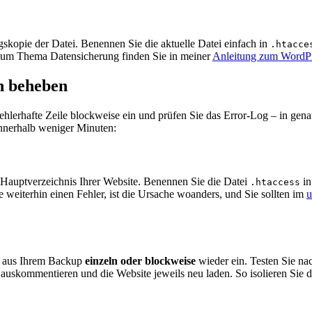
skopie der Datei. Benennen Sie die aktuelle Datei einfach in
.htacce
 zum Thema Datensicherung finden Sie in meiner
Anleitung zum WordP
en beheben
hlerhafte Zeile blockweise ein und prüfen Sie das Error-Log – in genau
innerhalb weniger Minuten:
Hauptverzeichnis Ihrer Website. Benennen Sie die Datei
i
.htaccess
ie weiterhin einen Fehler, ist die Ursache woanders, und Sie sollten im
u
len aus Ihrem Backup
einzeln oder blockweise
wieder ein. Testen Sie nac
auskommentieren und die Website jeweils neu laden. So isolieren Sie di