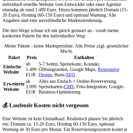
individuell erstellte Website vom Entwickler oder einer Agentur
einmalig ab rund 1.499 Euro. Hinzu kommen jährlich Domain (15-
20 Euro), Hosting (60-150 Euro) und optional Wartung. Alle
Angaben sind eine unverbindliche Marktorientierung.
Die drei Wege schaue ich mir gleich genauer an - vorab meine
konkreten Pakete für den individuellen Weg:
Meine Pakete - keine Marktpreisliste. Alle Preise zzgl. gesetzlicher
MwSt.
Paket
Preis
Enthalten
ab
5-7 Seiten, Speisekarte, Kontakt,
Einfache
1.499
Öffnungszeiten, Google Maps,
Responsive
Website
EUR
Design
, Basis-
SEO
ab
Alles aus Einfach + Online-Reservierung,
Erweiterte
2.999
Speisekarten-
CMS
, Foto-Integration, Google-
Website
EUR
Business-Optimierung
💰
Laufende Kosten nicht vergessen
Eine Website ist kein Einmalkauf. Realistisch planen Sie jährlich
ein: Domain ca. 15-20 Euro, Hosting 60-150 Euro, optional
Wartung ab 30 Euro pro Monat. Ein Reservierungssystem kostet je