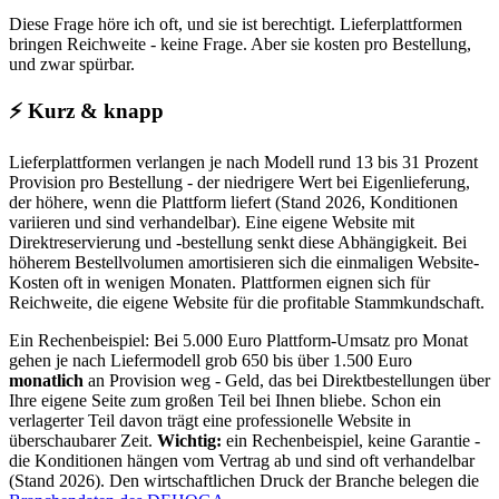
Diese Frage höre ich oft, und sie ist berechtigt. Lieferplattformen
bringen Reichweite - keine Frage. Aber sie kosten pro Bestellung,
und zwar spürbar.
⚡
Kurz & knapp
Lieferplattformen verlangen je nach Modell rund 13 bis 31 Prozent
Provision pro Bestellung - der niedrigere Wert bei Eigenlieferung,
der höhere, wenn die Plattform liefert (Stand 2026, Konditionen
variieren und sind verhandelbar). Eine eigene Website mit
Direktreservierung und -bestellung senkt diese Abhängigkeit. Bei
höherem Bestellvolumen amortisieren sich die einmaligen Website-
Kosten oft in wenigen Monaten. Plattformen eignen sich für
Reichweite, die eigene Website für die profitable Stammkundschaft.
Ein Rechenbeispiel: Bei 5.000 Euro Plattform-Umsatz pro Monat
gehen je nach Liefermodell grob 650 bis über 1.500 Euro
monatlich
an Provision weg - Geld, das bei Direktbestellungen über
Ihre eigene Seite zum großen Teil bei Ihnen bliebe. Schon ein
verlagerter Teil davon trägt eine professionelle Website in
überschaubarer Zeit.
Wichtig:
ein Rechenbeispiel, keine Garantie -
die Konditionen hängen vom Vertrag ab und sind oft verhandelbar
(Stand 2026). Den wirtschaftlichen Druck der Branche belegen die