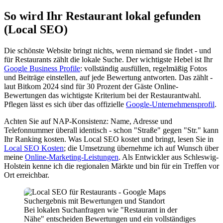
So wird Ihr Restaurant lokal gefunden
(Local SEO)
Die schönste Website bringt nichts, wenn niemand sie findet - und
für Restaurants zählt die lokale Suche. Der wichtigste Hebel ist Ihr
Google Business Profile
: vollständig ausfüllen, regelmäßig Fotos
und Beiträge einstellen, auf jede Bewertung antworten. Das zählt -
laut Bitkom 2024 sind für 30 Prozent der Gäste Online-
Bewertungen das wichtigste Kriterium bei der Restaurantwahl.
Pflegen lässt es sich über das offizielle
Google-Unternehmensprofil
.
Achten Sie auf NAP-Konsistenz: Name, Adresse und
Telefonnummer überall identisch - schon "Straße" gegen "Str." kann
Ihr Ranking kosten. Was Local SEO kostet und bringt, lesen Sie in
Local SEO Kosten
; die Umsetzung übernehme ich auf Wunsch über
meine
Online-Marketing-Leistungen
. Als Entwickler aus Schleswig-
Holstein kenne ich die regionalen Märkte und bin für ein Treffen vor
Ort erreichbar.
Bei lokalen Suchanfragen wie "Restaurant in der
Nähe" entscheiden Bewertungen und ein vollständiges