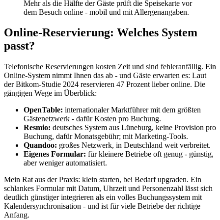
Mehr als die Hälfte der Gäste prüft die Speisekarte vor
dem Besuch online - mobil und mit Allergenangaben.
Online-Reservierung: Welches System
passt?
Telefonische Reservierungen kosten Zeit und sind fehleranfällig. Ein
Online-System nimmt Ihnen das ab - und Gäste erwarten es: Laut
der Bitkom-Studie 2024 reservieren 47 Prozent lieber online. Die
gängigen Wege im Überblick:
OpenTable:
internationaler Marktführer mit dem größten
Gästenetzwerk - dafür Kosten pro Buchung.
Resmio:
deutsches System aus Lüneburg, keine Provision pro
Buchung, dafür Monatsgebühr; mit Marketing-Tools.
Quandoo:
großes Netzwerk, in Deutschland weit verbreitet.
Eigenes Formular:
für kleinere Betriebe oft genug - günstig,
aber weniger automatisiert.
Mein Rat aus der Praxis: klein starten, bei Bedarf upgraden. Ein
schlankes Formular mit Datum, Uhrzeit und Personenzahl lässt sich
deutlich günstiger integrieren als ein volles Buchungssystem mit
Kalendersynchronisation - und ist für viele Betriebe der richtige
Anfang.