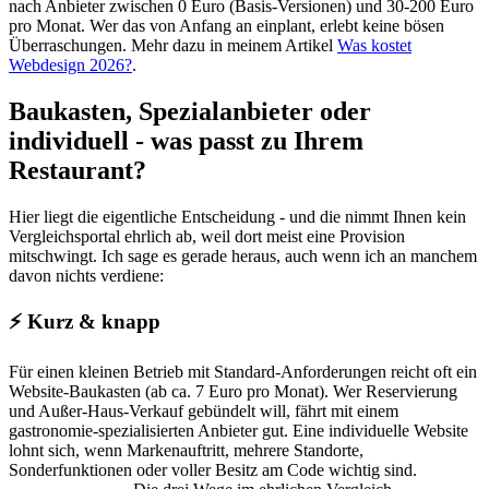
nach Anbieter zwischen 0 Euro (Basis-Versionen) und 30-200 Euro
pro Monat. Wer das von Anfang an einplant, erlebt keine bösen
Überraschungen. Mehr dazu in meinem Artikel
Was kostet
Webdesign 2026?
.
Baukasten, Spezialanbieter oder
individuell - was passt zu Ihrem
Restaurant?
Hier liegt die eigentliche Entscheidung - und die nimmt Ihnen kein
Vergleichsportal ehrlich ab, weil dort meist eine Provision
mitschwingt. Ich sage es gerade heraus, auch wenn ich an manchem
davon nichts verdiene:
⚡
Kurz & knapp
Für einen kleinen Betrieb mit Standard-Anforderungen reicht oft ein
Website-Baukasten (ab ca. 7 Euro pro Monat). Wer Reservierung
und Außer-Haus-Verkauf gebündelt will, fährt mit einem
gastronomie-spezialisierten Anbieter gut. Eine individuelle Website
lohnt sich, wenn Markenauftritt, mehrere Standorte,
Sonderfunktionen oder voller Besitz am Code wichtig sind.