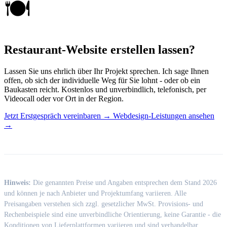
🍽️
Restaurant-Website erstellen lassen?
Lassen Sie uns ehrlich über Ihr Projekt sprechen. Ich sage Ihnen
offen, ob sich der individuelle Weg für Sie lohnt - oder ob ein
Baukasten reicht. Kostenlos und unverbindlich, telefonisch, per
Videocall oder vor Ort in der Region.
Jetzt Erstgespräch vereinbaren
→
Webdesign-Leistungen ansehen
→
Hinweis:
Die genannten Preise und Angaben entsprechen dem Stand 2026
und können je nach Anbieter und Projektumfang variieren. Alle
Preisangaben verstehen sich zzgl. gesetzlicher MwSt. Provisions- und
Rechenbeispiele sind eine unverbindliche Orientierung, keine Garantie - die
Konditionen von Lieferplattformen variieren und sind verhandelbar.