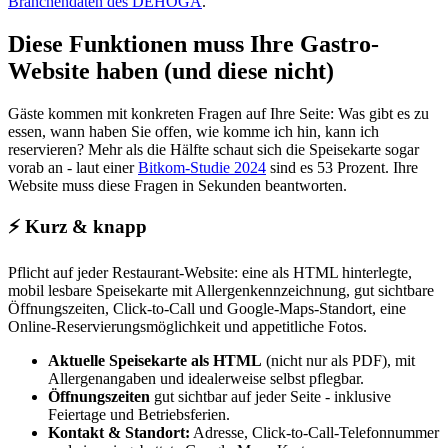
Branchendaten des DEHOGA
.
Diese Funktionen muss Ihre Gastro-
Website haben (und diese nicht)
Gäste kommen mit konkreten Fragen auf Ihre Seite: Was gibt es zu
essen, wann haben Sie offen, wie komme ich hin, kann ich
reservieren? Mehr als die Hälfte schaut sich die Speisekarte sogar
vorab an - laut einer
Bitkom-Studie 2024
sind es 53 Prozent. Ihre
Website muss diese Fragen in Sekunden beantworten.
⚡
Kurz & knapp
Pflicht auf jeder Restaurant-Website: eine als HTML hinterlegte,
mobil lesbare Speisekarte mit Allergenkennzeichnung, gut sichtbare
Öffnungszeiten, Click-to-Call und Google-Maps-Standort, eine
Online-Reservierungsmöglichkeit und appetitliche Fotos.
Aktuelle Speisekarte als HTML
(nicht nur als PDF), mit
Allergenangaben und idealerweise selbst pflegbar.
Öffnungszeiten
gut sichtbar auf jeder Seite - inklusive
Feiertage und Betriebsferien.
Kontakt & Standort:
Adresse, Click-to-Call-Telefonnummer