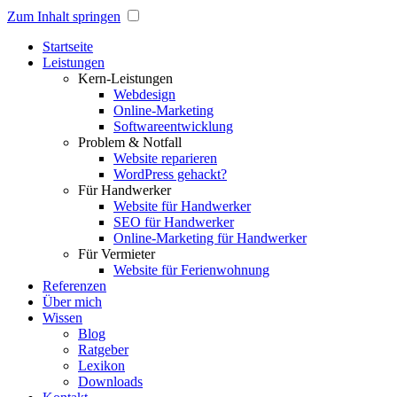
Zum Inhalt springen
Startseite
Leistungen
Kern-Leistungen
Webdesign
Online-Marketing
Softwareentwicklung
Problem & Notfall
Website reparieren
WordPress gehackt?
Für Handwerker
Website für Handwerker
SEO für Handwerker
Online-Marketing für Handwerker
Für Vermieter
Website für Ferienwohnung
Referenzen
Über mich
Wissen
Blog
Ratgeber
Lexikon
Downloads