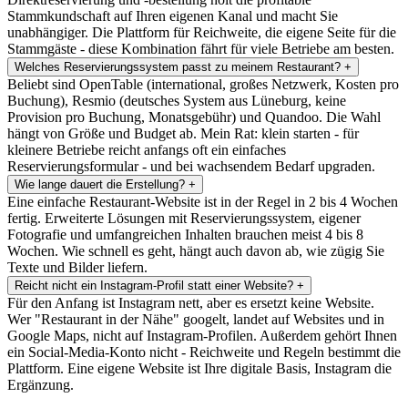
Stammkundschaft auf Ihren eigenen Kanal und macht Sie
unabhängiger. Die Plattform für Reichweite, die eigene Seite für die
Stammgäste - diese Kombination fährt für viele Betriebe am besten.
Welches Reservierungssystem passt zu meinem Restaurant?
+
Beliebt sind OpenTable (international, großes Netzwerk, Kosten pro
Buchung), Resmio (deutsches System aus Lüneburg, keine
Provision pro Buchung, Monatsgebühr) und Quandoo. Die Wahl
hängt von Größe und Budget ab. Mein Rat: klein starten - für
kleinere Betriebe reicht anfangs oft ein einfaches
Reservierungsformular - und bei wachsendem Bedarf upgraden.
Wie lange dauert die Erstellung?
+
Eine einfache Restaurant-Website ist in der Regel in 2 bis 4 Wochen
fertig. Erweiterte Lösungen mit Reservierungssystem, eigener
Fotografie und umfangreichen Inhalten brauchen meist 4 bis 8
Wochen. Wie schnell es geht, hängt auch davon ab, wie zügig Sie
Texte und Bilder liefern.
Reicht nicht ein Instagram-Profil statt einer Website?
+
Für den Anfang ist Instagram nett, aber es ersetzt keine Website.
Wer "Restaurant in der Nähe" googelt, landet auf Websites und in
Google Maps, nicht auf Instagram-Profilen. Außerdem gehört Ihnen
ein Social-Media-Konto nicht - Reichweite und Regeln bestimmt die
Plattform. Eine eigene Website ist Ihre digitale Basis, Instagram die
Ergänzung.