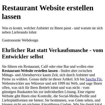
Restaurant Website erstellen
lassen
Was es kostet, welcher Anbieter zu Ihnen passt - und warum sie sich
neben Lieferando lohnt
Gastronomie Webdesign
Ehrlicher Rat statt Verkaufsmasche -
vom
Entwickler selbst
Sie führen ein Restaurant, Café oder eine Bar und wollen eine
Restaurant-Website erstellen lassen
- finden aber zwischen
Mittags- und Abendservice kaum Zeit, sich durch Anbieter und
Preise zu wühlen. Genau dafür ist dieser Artikel. Ich bin
Sascha Fix
,
Webentwickler aus Witzeeze und seit 1999 im Web, und sage Ihnen
offen, was sich für Ihren Betrieb lohnt und was nicht - vom
günstigen Baukasten bis zur individuellen Lösung. Eine eigene
Website gibt Ihnen eine Kontrolle, die Social-Media-Profile und
Lieferplattformen nie bieten: Sie bestimmen, was Gäste sehen, und
hängen nicht am nächsten Algorithmus-Update. Wie Sie damit lokal