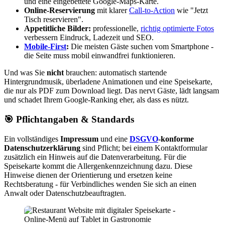
und eine eingebettete Google-Maps-Karte.
Online-Reservierung
mit klarer
Call-to-Action
wie "Jetzt
Tisch reservieren".
Appetitliche Bilder:
professionelle,
richtig optimierte Fotos
verbessern Eindruck, Ladezeit und SEO.
Mobile-First
:
Die meisten Gäste suchen vom Smartphone -
die Seite muss mobil einwandfrei funktionieren.
Und was Sie
nicht
brauchen: automatisch startende
Hintergrundmusik, überladene Animationen und eine Speisekarte,
die nur als PDF zum Download liegt. Das nervt Gäste, lädt langsam
und schadet Ihrem Google-Ranking eher, als dass es nützt.
🎯
Pflichtangaben & Standards
Ein vollständiges
Impressum
und eine
DSGVO
-konforme
Datenschutzerklärung
sind Pflicht; bei einem Kontaktformular
zusätzlich ein Hinweis auf die Datenverarbeitung. Für die
Speisekarte kommt die Allergenkennzeichnung dazu. Diese
Hinweise dienen der Orientierung und ersetzen keine
Rechtsberatung - für Verbindliches wenden Sie sich an einen
Anwalt oder Datenschutzbeauftragten.