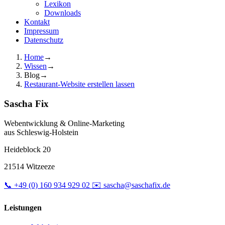
Lexikon
Downloads
Kontakt
Impressum
Datenschutz
Home
→
Wissen
→
Blog
→
Restaurant-Website erstellen lassen
Sascha Fix
Webentwicklung & Online-Marketing
aus Schleswig-Holstein
Heideblock 20
21514 Witzeeze
📞
+49 (0) 160 934 929 02
✉️
sascha@saschafix.de
Leistungen