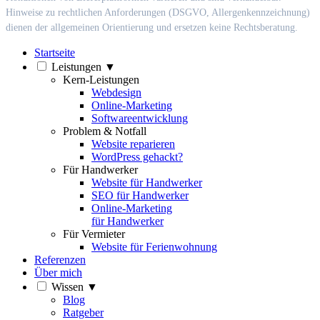
Hinweise zu rechtlichen Anforderungen (DSGVO, Allergenkennzeichnung)
dienen der allgemeinen Orientierung und ersetzen keine Rechtsberatung.
Startseite
Leistungen
▼
Kern-Leistungen
Webdesign
Online-Marketing
Softwareentwicklung
Problem & Notfall
Website reparieren
WordPress gehackt?
Für Handwerker
Website für Handwerker
SEO für Handwerker
Online-Marketing
für Handwerker
Für Vermieter
Website für Ferienwohnung
Referenzen
Über mich
Wissen
▼
Blog
Ratgeber