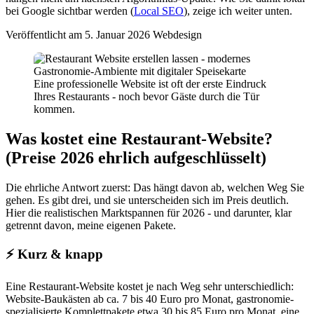
bei Google sichtbar werden (
Local SEO
), zeige ich weiter unten.
Veröffentlicht am 5. Januar 2026
Webdesign
Eine professionelle Website ist oft der erste Eindruck
Ihres Restaurants - noch bevor Gäste durch die Tür
kommen.
Was kostet eine Restaurant-Website?
(Preise 2026 ehrlich aufgeschlüsselt)
Die ehrliche Antwort zuerst: Das hängt davon ab, welchen Weg Sie
gehen. Es gibt drei, und sie unterscheiden sich im Preis deutlich.
Hier die realistischen Marktspannen für 2026 - und darunter, klar
getrennt davon, meine eigenen Pakete.
⚡
Kurz & knapp
Eine Restaurant-Website kostet je nach Weg sehr unterschiedlich:
Website-Baukästen ab ca. 7 bis 40 Euro pro Monat, gastronomie-
spezialisierte Komplettpakete etwa 30 bis 85 Euro pro Monat, eine